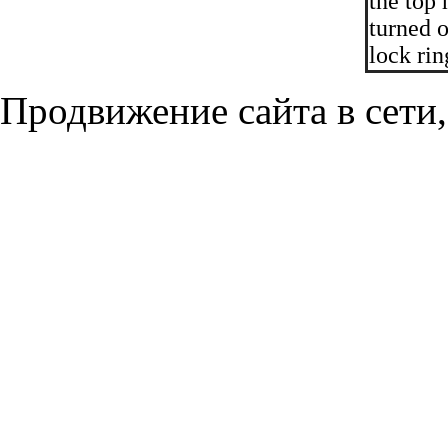
the top 
turned o
lock rin
Продвижение сайта в сети,